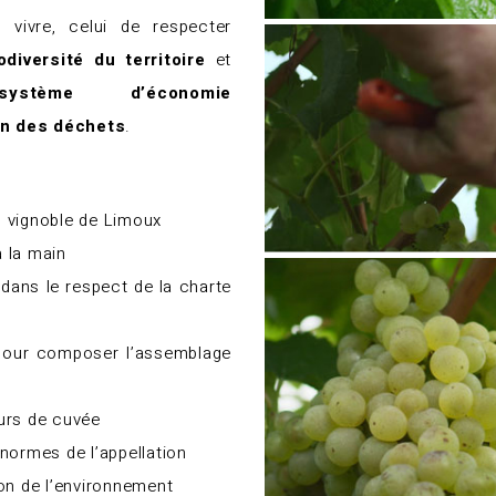
ivre, celui de respecter
diversité du territoire
et
système d’économie
on des déchets
.
ul vignoble de Limoux
 la main
 dans le respect de la charte
 pour composer l’assemblage
urs de cuvée
normes de l’appellation
on de l’environnement