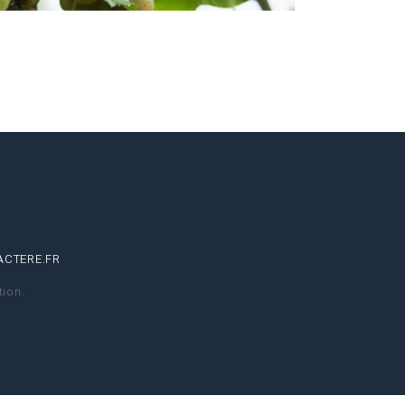
CTERE.FR
ion.