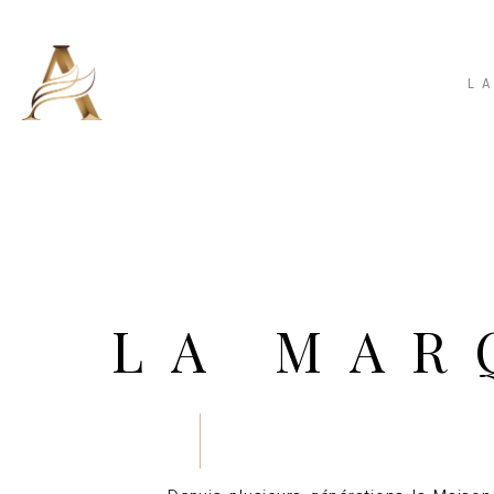
L
LA MAR