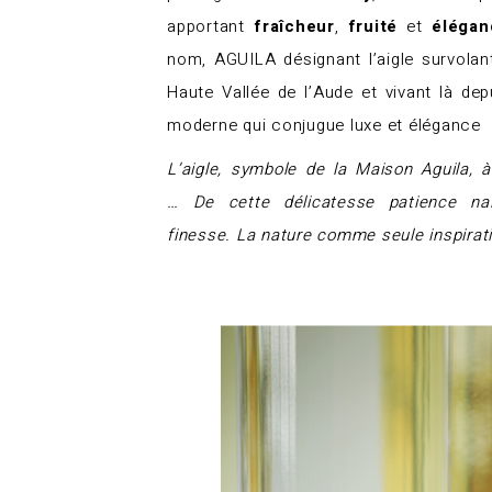
apportant
fraîcheur
,
fruité
et
élégan
nom, AGUILA désignant l’aigle survolant
Haute Vallée de l’Aude et vivant là dep
moderne qui conjugue luxe et élégance
L’aigle, symbole de la Maison Aguila, à
…
De cette délicatesse patience na
finesse.
La nature comme seule inspirati