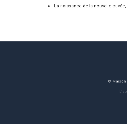
La naissance de la nouvelle cuvée, 
© Maison 
L’a