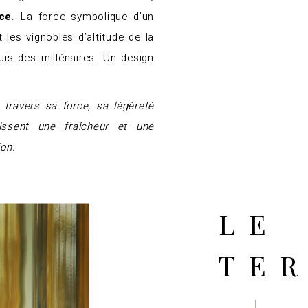
ce
. La force symbolique d’un
 les vignobles d’altitude de la
uis des millénaires. Un design
 travers sa force, sa légèreté
issent une fraîcheur et une
on.
LE
TE