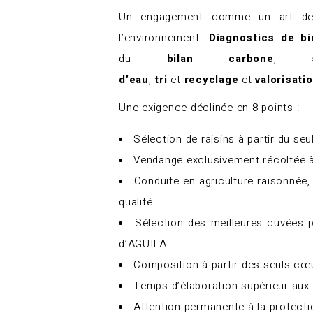
Un engagement comme un art de v
l’environnement.
Diagnostics de bio
du
bilan carbone
,
d’eau
,
tri
et
recyclage
et
valorisati
Une exigence déclinée en 8 points :
Sélection de raisins à partir du se
Vendange exclusivement récoltée à
Conduite en agriculture raisonnée,
qualité
Sélection des meilleures cuvées
d’AGUILA
Composition à partir des seuls cœ
Temps d’élaboration supérieur aux 
Attention permanente à la protecti